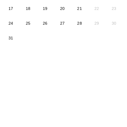
2026-08-17
2026-08-18
2026-08-19
2026-08-20
2026-08-21
17
18
19
20
21
22
23
2026-08-24
2026-08-25
2026-08-26
2026-08-27
2026-08-28
24
25
26
27
28
29
30
2026-08-31
31