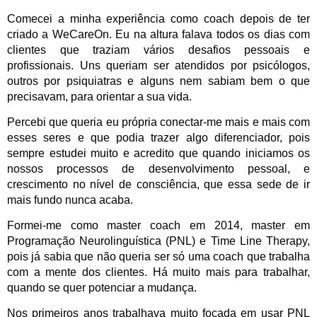
Comecei a minha experiência como coach depois de ter
criado a WeCareOn. Eu na altura falava todos os dias com
clientes que traziam vários desafios pessoais e
profissionais. Uns queriam ser atendidos por psicólogos,
outros por psiquiatras e alguns nem sabiam bem o que
precisavam, para orientar a sua vida.
Percebi que queria eu própria conectar-me mais e mais com
esses seres e que podia trazer algo diferenciador, pois
sempre estudei muito e acredito que quando iniciamos os
nossos processos de desenvolvimento pessoal, e
crescimento no nível de consciência, que essa sede de ir
mais fundo nunca acaba.
Formei-me como master coach em 2014, master em
Programação Neurolinguística (PNL) e Time Line Therapy,
pois já sabia que não queria ser só uma coach que trabalha
com a mente dos clientes. Há muito mais para trabalhar,
quando se quer potenciar a mudança.
Nos primeiros anos trabalhava muito focada em usar PNL