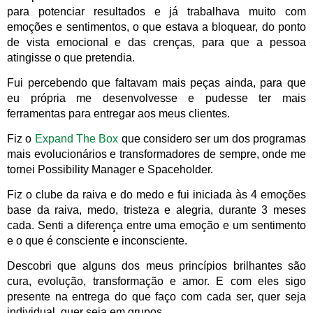
para potenciar resultados e já trabalhava muito com
emoções e sentimentos, o que estava a bloquear, do ponto
de vista emocional e das crenças, para que a pessoa
atingisse o que pretendia.
Fui percebendo que faltavam mais peças ainda, para que
eu própria me desenvolvesse e pudesse ter mais
ferramentas para entregar aos meus clientes.
Fiz o
Expand The Box
que considero ser um dos programas
mais evolucionários e transformadores de sempre, onde me
tornei Possibility Manager e Spaceholder.
Fiz o clube da raiva e do medo e fui iniciada às 4 emoções
base da raiva, medo, tristeza e alegria, durante 3 meses
cada. Senti a diferença entre uma emoção e um sentimento
e o que é consciente e inconsciente.
Descobri que alguns dos meus princípios brilhantes são
cura, evolução, transformação e amor. E com eles sigo
presente na entrega do que faço com cada ser, quer seja
individual, quer seja em grupos.