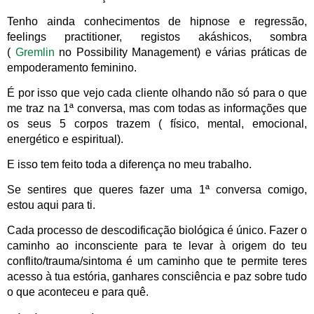
Tenho ainda conhecimentos de hipnose e regressão,
feelings practitioner, registos akáshicos, sombra
(
Gremlin
no Possibility Management) e várias práticas de
empoderamento feminino.
É por isso que vejo cada cliente olhando não só para o que
me traz na 1ª conversa, mas com todas as informações que
os seus 5 corpos trazem ( físico, mental, emocional,
energético e espiritual).
E isso tem feito toda a diferença no meu trabalho.
Se sentires que queres fazer uma 1ª conversa comigo,
estou aqui para ti.
Cada processo de descodificação biológica é único. Fazer o
caminho ao inconsciente para te levar à origem do teu
conflito/trauma/sintoma é um caminho que te permite teres
acesso à tua estória, ganhares consciência e paz sobre tudo
o que aconteceu e para quê.