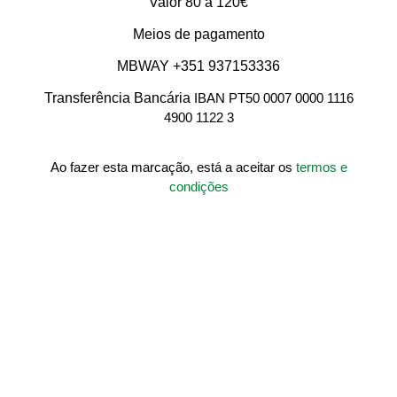
Valor 80 a 120€
Meios de pagamento
MBWAY +351 937153336
Transferência Bancária
IBAN PT50 0007 0000 1116
4900 1122 3
Ao fazer esta marcação, está a aceitar os
termos e
condições