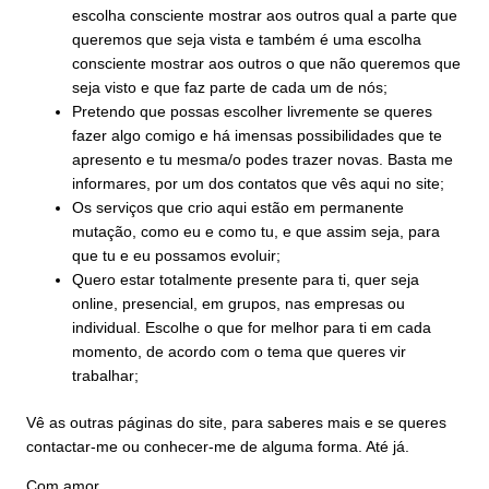
escolha consciente mostrar aos outros qual a parte que
queremos que seja vista e também é uma escolha
consciente mostrar aos outros o que não queremos que
seja visto e que faz parte de cada um de nós;
Pretendo que possas escolher livremente se queres
fazer algo comigo e há imensas possibilidades que te
apresento e tu mesma/o podes trazer novas. Basta me
informares, por um dos contatos que vês aqui no site;
Os serviços que crio aqui estão em permanente
mutação, como eu e como tu, e que assim seja, para
que tu e eu possamos evoluir;
Quero estar totalmente presente para ti, quer seja
online, presencial, em grupos, nas empresas ou
individual. Escolhe o que for melhor para ti em cada
momento, de acordo com o tema que queres vir
trabalhar;
Vê as outras páginas do site, para saberes mais e se queres
contactar-me ou conhecer-me de alguma forma. Até já.
Com amor,