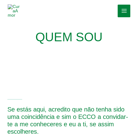
Skip
MAI
to
MEN
content
QUEM SOU
Se estás aqui, acredito que não tenha sido
uma coincidência e sim o
ECCO
a convidar-
te a me conheceres e eu a ti, se assim
escolheres.