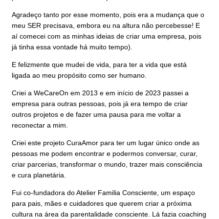
Agradeço tanto por esse momento, pois era a mudança que o
meu SER precisava, embora eu na altura não percebesse! E
aí comecei com as minhas ideias de criar uma empresa, pois
já tinha essa vontade há muito tempo).
E felizmente que mudei de vida, para ter a vida que está
ligada ao meu propósito como ser humano.
Criei a WeCareOn em 2013 e em início de 2023 passei a
empresa para outras pessoas, pois já era tempo de criar
outros projetos e de fazer uma pausa para me voltar a
reconectar a mim.
Criei este projeto CuraAmor para ter um lugar único onde as
pessoas me podem encontrar e podermos conversar, curar,
criar parcerias, transformar o mundo, trazer mais consciência
e cura planetária.
Fui co-fundadora do Atelier Familia Consciente, um espaço
para pais, mães e cuidadores que querem criar a próxima
cultura na área da parentalidade consciente. Lá fazia coaching