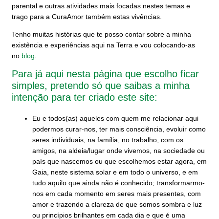
parental e outras atividades mais focadas nestes temas e
trago para a CuraAmor também estas vivências.
Tenho muitas histórias que te posso contar sobre a minha
existência e experiências aqui na Terra e vou colocando-as
no
blog
.
Para já aqui nesta página que escolho ficar
simples, pretendo só que saibas a minha
intenção para ter criado este site:
Eu e todos(as) aqueles com quem me relacionar aqui
podermos curar-nos, ter mais consciência, evoluir como
seres individuais, na família, no trabalho, com os
amigos, na aldeia/lugar onde vivemos, na sociedade ou
país que nascemos ou que escolhemos estar agora, em
Gaia, neste sistema solar e em todo o universo, e em
tudo aquilo que ainda não é conhecido; transformarmo-
nos em cada momento em seres mais presentes, com
amor e trazendo a clareza de que somos sombra e luz
ou princípios brilhantes em cada dia e que é uma