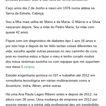
Faço anos dia 2 de Junho e nasci em 1976 numa aldeia na
Serra da Estrela, Cabeça.
Sou a filha mais velha do Mário e da Maria. O Márcio e a Sílvia
nasceram depois. Sou a mãe do Pedro Maria, fui mãe com
quase 42 anos.
Fiquei com um diagnóstico de diabetes tipo 1 aos 16 anos e
por isso hoje e depois de ter feito tantas coisas diferentes na
vida, escolho ajudar outras pessoas no seu caminho de cura,
pois eu mesma estou a fazer o meu e tenho curado muitos
dos meus sintomas sozinha ou com equipas que me suportam
nos meus
5 corpos
.
Estudei engenharia química no IST e trabalhei até 2012 em
consultoria tecnológica em várias multinacionais como a
Accenture, Indra, Altran, entre outras.
Há uma Ana Paula Lages Ribeiro antes e depois de 2012, na
altura com 36 anos. Uma mudança de empresa em 2012 por
poucos meses e a minha vida profissional deu um trambolhão.