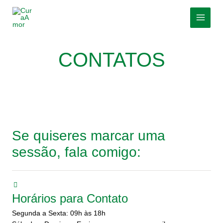
Skip
MAI
to
MEN
content
CONTATOS
Se quiseres marcar uma
sessão, fala comigo:
Horários para Contato
Segunda a Sexta: 09h às 18h