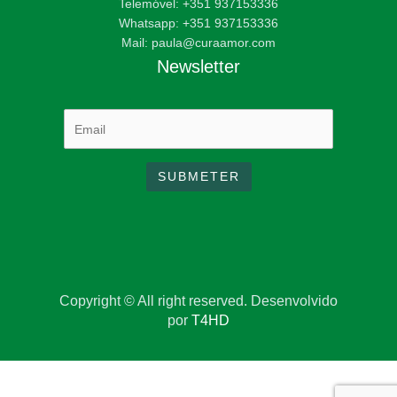
Telemóvel: +351 937153336
Whatsapp: +351 937153336
Mail: paula@curaamor.com
Newsletter
Copyright © All right reserved. Desenvolvido
por
T4HD