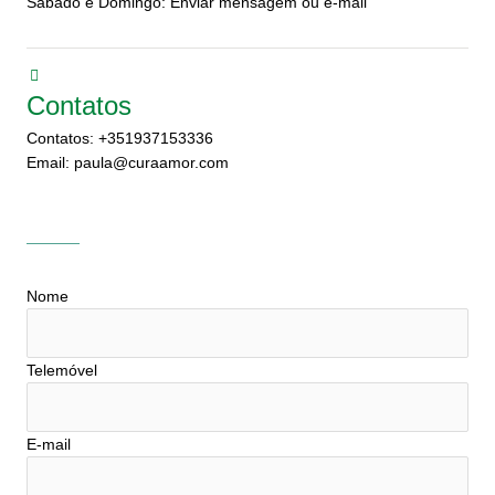
Sábado e Domingo: Enviar mensagem ou e-mail
Contatos
Contatos: +351937153336
Email: paula@curaamor.com
Nome
Telemóvel
E-mail