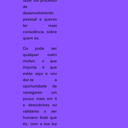
fazer um processo
de
desenvolvimento
pessoal e queres
ter mais
consciência sobre
quem és.
Ou pode ser
qualquer outro
motivo, o que
importa é que
estás aqui e vou
dar-te a
oportunidade de
navegares um
pouco mais em ti
e descobrires ou
validares o ser
humano lindo que
és, com a tua luz