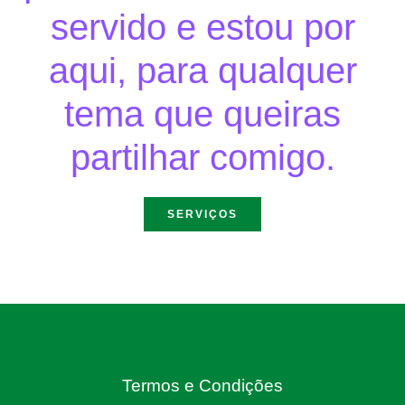
servido e estou por
aqui, para qualquer
tema que queiras
partilhar comigo.
SERVIÇOS
Termos e Condições