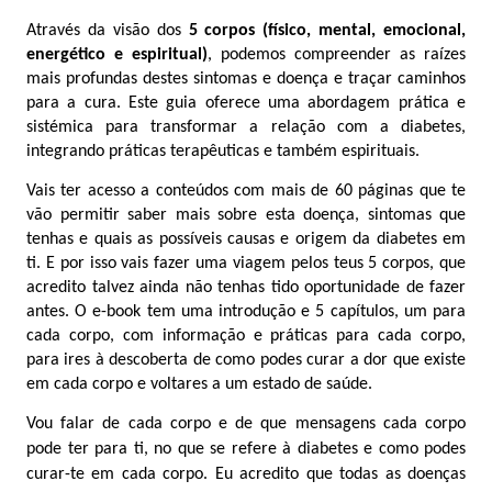
Através da visão dos
5 corpos (físico, mental, emocional,
energético e espiritual)
, podemos compreender as raízes
mais profundas destes sintomas e doença e traçar caminhos
para a cura. Este guia oferece uma abordagem prática e
sistémica para transformar a relação com a diabetes,
integrando práticas terapêuticas e também espirituais.
Vais ter acesso a conteúdos com mais de 60 páginas que te
vão permitir saber mais sobre esta doença, sintomas que
tenhas e quais as possíveis causas e origem da diabetes em
ti. E por isso vais fazer uma viagem pelos teus 5 corpos, que
acredito talvez ainda não tenhas tido oportunidade de fazer
antes. O e-book tem uma introdução e 5 capítulos, um para
cada corpo, com informação e práticas para cada corpo,
para ires à descoberta de como podes curar a dor que existe
em cada corpo e voltares a um estado de saúde.
Vou falar de cada corpo e de que mensagens cada corpo
pode ter para ti, no que se refere à diabetes e como podes
curar-te em cada corpo. Eu acredito que todas as doenças