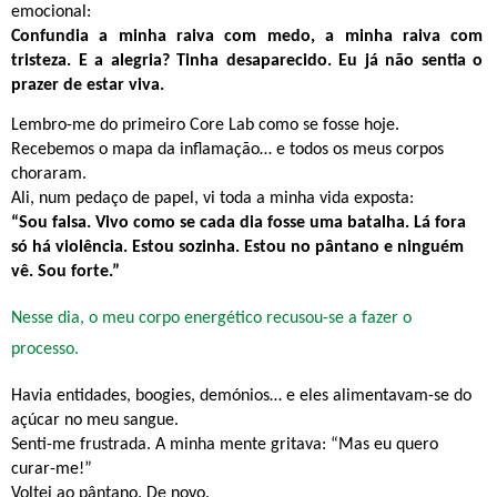
emocional:
Confundia a minha raiva com medo, a minha raiva com
tristeza. E a alegria? Tinha desaparecido. Eu já não sentia o
prazer de estar viva.
Lembro-me do primeiro Core Lab como se fosse hoje.
Recebemos o mapa da inflamação… e todos os meus corpos
choraram.
Ali, num pedaço de papel, vi toda a minha vida exposta:
“Sou falsa. Vivo como se cada dia fosse uma batalha. Lá fora
só há violência. Estou sozinha. Estou no pântano e ninguém
vê. Sou forte.”
Nesse dia, o meu corpo energético recusou-se a fazer o
processo.
Havia entidades, boogies, demónios… e eles alimentavam-se do
açúcar no meu sangue.
Senti-me frustrada. A minha mente gritava: “Mas eu quero
curar-me!”
Voltei ao pântano. De novo.