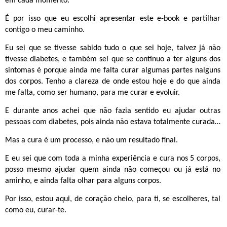
em cada momento.
É por isso que eu escolhi apresentar este e-book e partilhar
contigo o meu caminho.
Eu sei que se tivesse sabido tudo o que sei hoje, talvez já não
tivesse diabetes, e também sei que se continuo a ter alguns dos
sintomas é porque ainda me falta curar algumas partes nalguns
dos corpos. Tenho a clareza de onde estou hoje e do que ainda
me falta, como ser humano, para me curar e evoluir.
E durante anos achei que não fazia sentido eu ajudar outras
pessoas com diabetes, pois ainda não estava totalmente curada…
Mas a cura é um processo, e não um resultado final.
E eu sei que com toda a minha experiência e cura nos 5 corpos,
posso mesmo ajudar quem ainda não começou ou já está no
aminho, e ainda falta olhar para alguns corpos.
Por isso, estou aqui, de coração cheio, para ti, se escolheres, tal
como eu, curar-te.