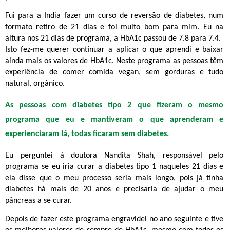
Fui para a India fazer um curso de reversão de diabetes, num
formato retiro de 21 dias e foi muito bom para mim. Eu na
altura nos 21 dias de programa, a HbA1c passou de 7.8 para 7.4.
Isto fez-me querer continuar a aplicar o que aprendi e baixar
ainda mais os valores de HbA1c. Neste programa as pessoas têm
experiência de comer comida vegan, sem gorduras e tudo
natural, orgânico.
As pessoas com diabetes tipo 2 que fizeram o mesmo
programa que eu e mantiveram o que aprenderam e
experienciaram lá, todas ficaram sem diabetes.
Eu perguntei à doutora Nandita Shah, responsável pelo
programa se eu iria curar a diabetes tipo 1 naqueles 21 dias e
ela disse que o meu processo seria mais longo, pois já tinha
diabetes há mais de 20 anos e precisaria de ajudar o meu
pâncreas a se curar.
Depois de fazer este programa engravidei no ano seguinte e tive