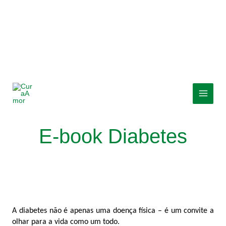
Skip
MAI
to
MEN
content
E-book Diabetes
A diabetes não é apenas uma doença física – é um convite a
olhar para a vida como um todo.