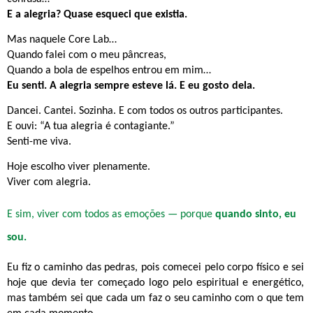
E a alegria? Quase esqueci que existia.
Mas naquele Core Lab…
Quando falei com o meu pâncreas,
Quando a bola de espelhos entrou em mim…
Eu senti. A alegria sempre esteve lá. E eu gosto dela.
Dancei. Cantei. Sozinha. E com todos os outros participantes.
E ouvi: “A tua alegria é contagiante.”
Senti-me viva.
Hoje escolho viver plenamente.
Viver com alegria.
E sim, viver com todos as emoções — porque
quando sinto, eu
sou.
Eu fiz o caminho das pedras, pois comecei pelo corpo físico e sei
hoje que devia ter começado logo pelo espiritual e energético,
mas também sei que cada um faz o seu caminho com o que tem