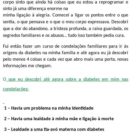
corpo sinto que ainda há coisas que eu estou a reprogramar e
sinto já uma diferença enorme na
minha ligação à alegria.
Comecei a ligar os pontos
entre o que
sentia, o que pensava e o que o meu corpo expressava. Descobri
que
a dor do abandono, a tristeza profunda, a raiva guardada, os
segredos
familiares e os abusos… tudo isso também pedia cura.
Fui então fazer um curso de constelações familiares para ir às
origens da diabetes na minha família e até agora eu já descobri
pelo menos 4 coisas e cada vez que abro mais uma porta, novas
informações me chegam.
O
que eu descobri até agora sobre a diabetes em mim nas
constelações:
 – Havia um problema na minha identidade
 – Havia uma lealdade à minha mãe e ligação à morte
 – Lealdade a uma tia-avó materna com diabetes