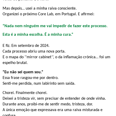
Mas depois… usei a minha raiva consciente.
Organizei o próximo Core Lab, em Portugal. E afirmei:
“Nada nem ninguém me vai impedir de fazer este processo.
Esta é a minha escolha. É a minha cura.”
E fiz. Em setembro de 2024.
Cada processo abriu uma nova porta.
E o mapa do ‘’mirror cabinet’’, o da inflamação crónica… foi um
espelho brutal.
“Eu não sei quem sou.”
Essa frase rasgou-me por dentro.
Senti-me perdida, num labirinto sem saída.
Chorei. Finalmente chorei.
Deixei a tristeza vir, sem precisar de entender de onde vinha.
Durante anos, proibi-me de sentir medo, tristeza, dor.
A única emoção que expressava era uma raiva misturada e
confusa…