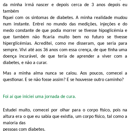
da minha irmã nascer e depois cerca de 3 anos depois eu
também
fiquei com os sintomas de diabetes. A minha realidade mudou
num instante. Entrei no mundo das medições, injeções e do
medo constante de que podia morrer se tivesse hipoglicémia e
que também não ficaria muito bem no futuro se tivesse
hiperglicémias. Acreditei, como me disseram, que seria para
sempre. Vivi até aos 36 anos com essa crença, de que tinha uma
doença incurável, de que teria de aprender a viver com a
diabetes, e não a curar.
Mas a minha alma nunca se calou. Aos poucos, comecei a
questionar. E se não fosse assim? E se houvesse outro caminho?
Foi aí que iniciei uma jornada de cura.
Estudei muito, comecei por olhar para o corpo físico, pois na
altura era o que eu sabia que existia, um corpo físico, tal como a
maioria das
pessoas com diabetes.