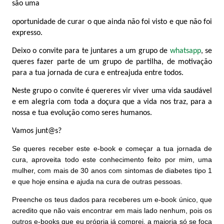
são uma
oportunidade de curar o que ainda não foi visto e que não foi
expresso.
Deixo o convite para te juntares a um grupo de
whatsapp
, se
queres fazer parte de um grupo de partilha, de motivação
para a tua jornada de cura e entreajuda entre todos.
Neste grupo o convite é quereres vir viver uma vida saudável
e em alegria com toda a doçura que a vida nos traz, para a
nossa e tua evolução como seres humanos.
Vamos junt@s?
Se queres receber este e-book e começar a tua jornada de
cura, aproveita todo este conhecimento feito por mim, uma
mulher, com mais de 30 anos com sintomas de diabetes tipo 1
e que hoje ensina e ajuda na cura de outras pessoas.
Preenche os teus dados para receberes um e-book único, que
acredito que não vais encontrar em mais lado nenhum, pois os
outros e-books que eu própria já comprei, a maioria só se foca