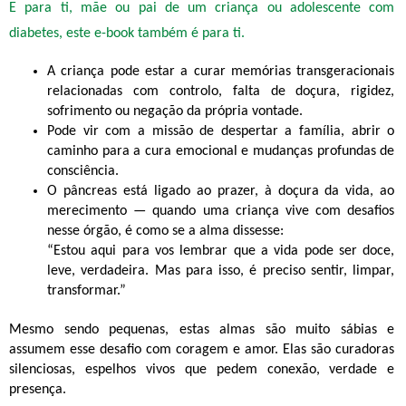
E para ti, mãe ou pai de um criança ou adolescente com
diabetes, este e-book também é para ti.
A criança pode estar a curar memórias transgeracionais
relacionadas com controlo, falta de doçura, rigidez,
sofrimento ou negação da própria vontade.
Pode vir com a missão de despertar a família, abrir o
caminho para a cura emocional e mudanças profundas de
consciência.
O pâncreas está ligado ao prazer, à doçura da vida, ao
merecimento — quando uma criança vive com desafios
nesse órgão, é como se a alma dissesse:
“Estou aqui para vos lembrar que a vida pode ser doce,
leve, verdadeira. Mas para isso, é preciso sentir, limpar,
transformar.”
Mesmo sendo pequenas, estas almas são muito sábias e
assumem esse desafio com coragem e amor. Elas são curadoras
silenciosas, espelhos vivos que pedem conexão, verdade e
presença.