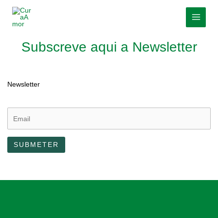
Skip
MAI
to
MEN
content
Subscreve aqui a Newsletter
Newsletter