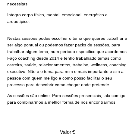
necessitas.
Integro corpo físico, mental, emocional, energético e
arquetípico.
Nestas sessões podes escolher o tema que queres trabalhar e
ser algo pontual ou podemos fazer packs de sessões, para
trabalhar algum tema, num período específico que acordemos.
Faço coaching desde 2014 e tenho trabalhado temas como
carreira, saúde, relacionamentos, trabalho, wellness, coaching
executivo. Não é o tema para mim o mais importante e sim a
pessoa com quem me ligo e como posso facilitar o seu
processo para descobrir como chegar onde pretende.
As sessões são online. Para sessões presenciais, fala comigo,
para combinarmos a melhor forma de nos encontrarmos.
Valor €