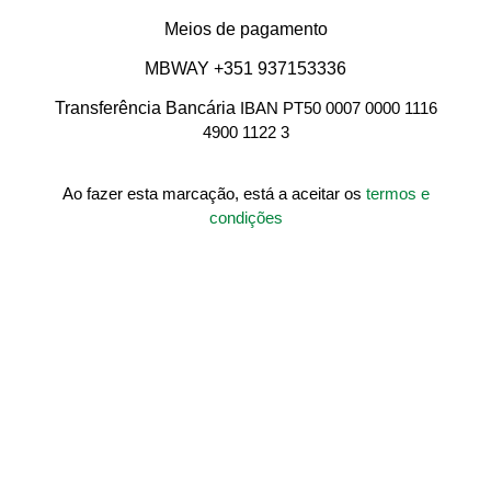
Meios de pagamento
MBWAY +351 937153336
Transferência Bancária
IBAN PT50 0007 0000 1116
4900 1122 3
Ao fazer esta marcação, está a aceitar os
termos e
condições