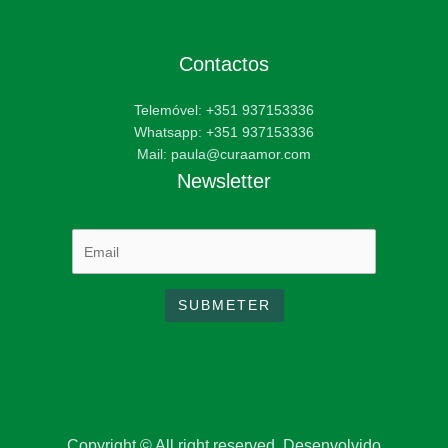
Contactos
Telemóvel: +351 937153336
Whatsapp: +351 937153336
Mail: paula@curaamor.com
Newsletter
Copyright © All right reserved. Desenvolvido