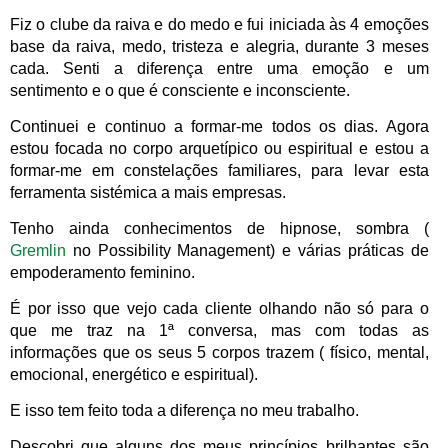
Fiz o clube da raiva e do medo e fui iniciada às 4 emoções
base da raiva, medo, tristeza e alegria, durante 3 meses
cada. Senti a diferença entre uma emoção e um
sentimento e o que é consciente e inconsciente.
Continuei e continuo a formar-me todos os dias. Agora
estou focada no corpo arquetípico ou espiritual e estou a
formar-me em constelações familiares, para levar esta
ferramenta sistémica a mais empresas.
Tenho ainda conhecimentos de hipnose, sombra (
Gremlin
no Possibility Management) e várias práticas de
empoderamento feminino.
É por isso que vejo cada cliente olhando não só para o
que me traz na 1ª conversa, mas com todas as
informações que os seus 5 corpos trazem ( físico, mental,
emocional, energético e espiritual).
E isso tem feito toda a diferença no meu trabalho.
Descobri que alguns dos meus princípios brilhantes são