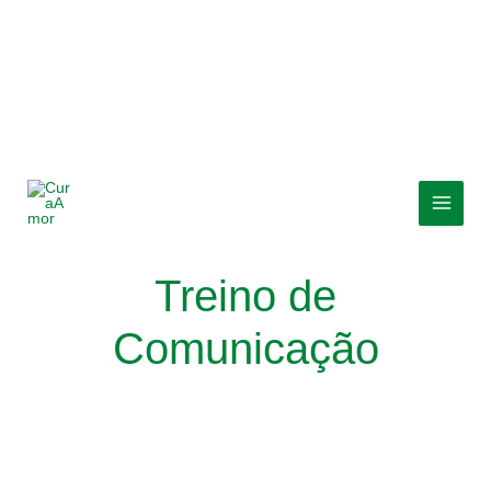
Skip
MAI
to
MEN
content
Treino de
Comunicação