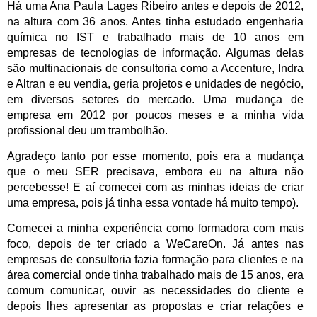
Há uma Ana Paula Lages Ribeiro antes e depois de 2012,
na altura com 36 anos. Antes tinha estudado engenharia
química no IST e trabalhado mais de 10 anos em
empresas de tecnologias de informação. Algumas delas
são multinacionais de consultoria como a Accenture, Indra
e Altran e eu vendia, geria projetos e unidades de negócio,
em diversos setores do mercado. Uma mudança de
empresa em 2012 por poucos meses e a minha vida
profissional deu um trambolhão.
Agradeço tanto por esse momento, pois era a mudança
que o meu SER precisava, embora eu na altura não
percebesse! E aí comecei com as minhas ideias de criar
uma empresa, pois já tinha essa vontade há muito tempo).
Comecei a minha experiência como formadora com mais
foco, depois de ter criado a WeCareOn. Já antes nas
empresas de consultoria fazia formação para clientes e na
área comercial onde tinha trabalhado mais de 15 anos, era
comum comunicar, ouvir as necessidades do cliente e
depois lhes apresentar as propostas e criar relações e