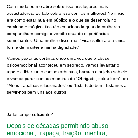
Com medo eu me abro sobre isso nos lugares mais
assustadores:
Eu falo sobre isso com as mulheres! No início,
era como estar nua em público e o que se desenrola no
caminho é mágico: fico tão emocionada quando mulheres
compartilham comigo a versão crua de experiências
semelhantes. Uma mulher disse-me: “Ficar solteira é a única
forma de manter a minha dignidade.”
Vamos puxar as cortinas onde uma vez que o abuso
psicoemocional aconteceu em segredo, vamos levantar o
tapete e lidar junto com os arbustos, baratas e sujeira sob ele
e vamos parar com as mentiras de “Obrigado, estou bem”, ou
“Meus trabalhos relacionados” ou “Está tudo bem. Estamos a
servir-nos bem uns aos outros.”
Já foi tempo suficiente?
Depois de décadas permitindo abuso
emocional, trapaça, traição, mentira,