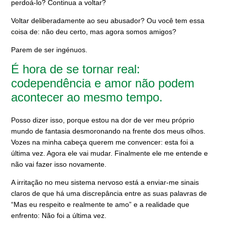
perdoá-lo? Continua a voltar?
Voltar deliberadamente ao seu abusador? Ou você tem essa
coisa de: não deu certo, mas agora somos amigos?
Parem de ser ingénuos.
É hora de se tornar real:
codependência e amor não podem
acontecer ao mesmo tempo.
Posso dizer isso, porque estou na dor de ver meu próprio
mundo de fantasia desmoronando na frente dos meus olhos.
Vozes na minha cabeça querem me convencer: esta foi a
última vez. Agora ele vai mudar. Finalmente ele me entende e
não vai fazer isso novamente.
A irritação no meu sistema nervoso está a enviar-me sinais
claros de que há uma discrepância entre as suas palavras de
“Mas eu respeito e realmente te amo” e a realidade que
enfrento: Não foi a última vez.