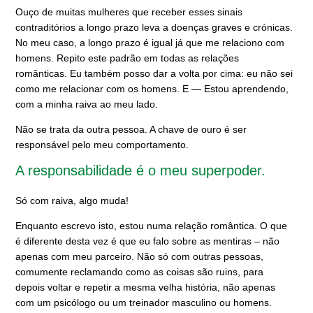
Ouço de muitas mulheres que receber esses sinais
contraditórios a longo prazo leva a doenças graves e crónicas.
No meu caso, a longo prazo é igual já que me relaciono com
homens. Repito este padrão em todas as relações
românticas. Eu também posso dar a volta por cima: eu não sei
como me relacionar com os homens. E — Estou aprendendo,
com a minha raiva ao meu lado.
Não se trata da outra pessoa. A chave de ouro é ser
responsável pelo meu comportamento.
A responsabilidade é o meu superpoder.
Só com raiva, algo muda!
Enquanto escrevo isto, estou numa relação romântica. O que
é diferente desta vez é que eu falo sobre as mentiras – não
apenas com meu parceiro. Não só com outras pessoas,
comumente reclamando como as coisas são ruins, para
depois voltar e repetir a mesma velha história, não apenas
com um psicólogo ou um treinador masculino ou homens.