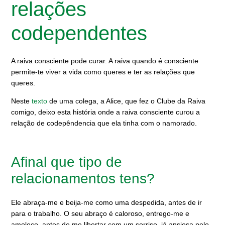
relações
codependentes
A raiva consciente pode curar. A raiva quando é consciente
permite-te viver a vida como queres e ter as relações que
queres.
Neste
texto
de uma colega, a Alice, que fez o Clube da Raiva
comigo, deixo esta história onde a raiva consciente curou a
relação de codepêndencia que ela tinha com o namorado.
Afinal que tipo de
relacionamentos tens?
Ele abraça-me e beija-me como uma despedida, antes de ir
para o trabalho. O seu abraço é caloroso, entrego-me e
amoleço, antes de me libertar com um sorriso, já ansiosa pelo