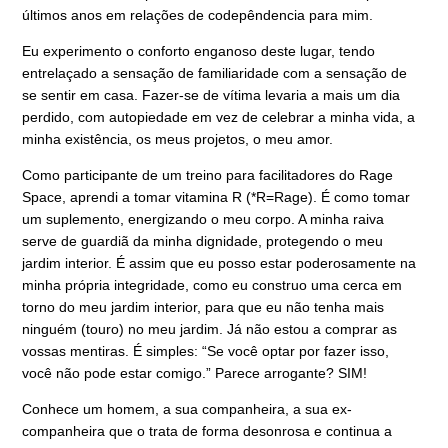
últimos anos em relações de codepêndencia para mim.
Eu experimento o conforto enganoso deste lugar, tendo
entrelaçado a sensação de familiaridade com a sensação de
se sentir em casa. Fazer-se de vítima levaria a mais um dia
perdido, com autopiedade em vez de celebrar a minha vida, a
minha existência, os meus projetos, o meu amor.
Como participante de um treino para facilitadores do Rage
Space, aprendi a tomar vitamina R (*R=Rage). É como tomar
um suplemento, energizando o meu corpo. A minha raiva
serve de guardiã da minha dignidade, protegendo o meu
jardim interior.
É assim que eu posso estar poderosamente na
minha própria integridade, como eu construo uma cerca em
torno do meu jardim interior, para que eu não tenha mais
ninguém (touro) no meu jardim. Já não estou a comprar as
vossas mentiras. É simples: “Se você optar por fazer isso,
você não pode estar comigo.” Parece arrogante? SIM!
Conhece um homem, a sua companheira, a sua ex-
companheira que o trata de forma desonrosa e continua a