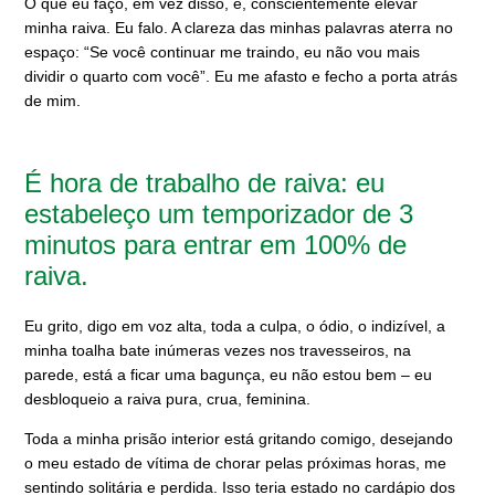
O que eu faço, em vez disso, é, conscientemente elevar
minha raiva. Eu falo. A clareza das minhas palavras aterra no
espaço: “Se você continuar me traindo, eu não vou mais
dividir o quarto com você”. Eu me afasto e fecho a porta atrás
de mim.
É hora de trabalho de raiva: eu
estabeleço um temporizador de 3
minutos para entrar em 100% de
raiva.
Eu grito, digo em voz alta, toda a culpa, o ódio, o indizível, a
minha toalha bate inúmeras vezes nos travesseiros, na
parede, está a ficar uma bagunça, eu não estou bem – eu
desbloqueio a raiva pura, crua, feminina.
Toda a minha prisão interior está gritando comigo, desejando
o meu estado de vítima de chorar pelas próximas horas, me
sentindo solitária e perdida. Isso teria estado no cardápio dos