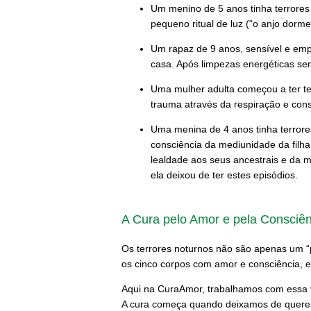
Um menino de 5 anos tinha terrore
pequeno ritual de luz (“o anjo dor
Um rapaz de 9 anos, sensível e emp
casa. Após limpezas energéticas sem
Uma mulher adulta começou a ter te
trauma através da respiração e cons
Uma menina de 4 anos tinha terrore
consciência da mediunidade da filha
lealdade aos seus ancestrais e da 
ela deixou de ter estes episódios.
A Cura pelo Amor e pela Consciên
Os terrores noturnos não são apenas um 
os cinco corpos com amor e consciência,
Aqui na CuraAmor, trabalhamos com essa v
A cura começa quando deixamos de quere