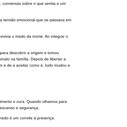
, conversas sobre o que sentia e um
a a tensão emocional que se passava em
evivia o medo da morte. Ao integrar o
 para descobrir a origem e tomou
ato na família. Depois de libertar a
om e de a aceitar como é, tudo mudou e
himento e cura. Quando olhamos para
descanso e segurança.
medo é um convite à presença.