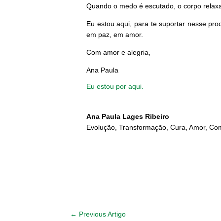
Quando o medo é escutado, o corpo relaxa,
Eu estou aqui, para te suportar nesse pro
em paz, em amor.
Com amor e alegria,
Ana Paula
Eu estou por aqui.
Ana Paula Lages Ribeiro
Evolução, Transformação, Cura, Amor, C
←
Previous Artigo