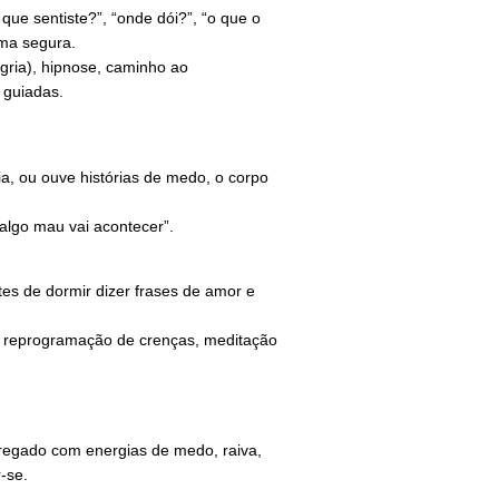
ue sentiste?”, “onde dói?”, “o que o
rma segura.
gria), hipnose, caminho ao
 guiadas.
a, ou ouve histórias de medo, o corpo
algo mau vai acontecer”.
es de dormir dizer frases de amor e
r, reprogramação de crenças, meditação
regado com energias de medo, raiva,
-se.