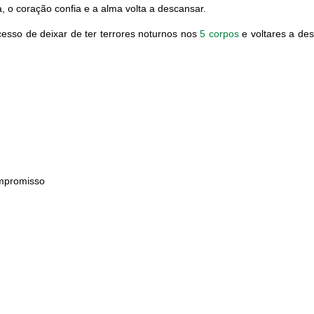
 o coração confia e a alma volta a descansar.
cesso de deixar de ter terrores noturnos nos
5 corpos
e voltares a des
ompromisso