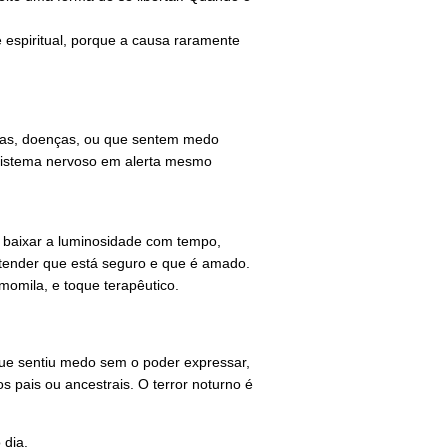
 e espiritual, porque a causa raramente
uedas, doenças, ou que sentem medo
 sistema nervoso em alerta mesmo
, baixar a luminosidade com tempo,
ntender que está seguro e que é amado.
omila, e toque terapêutico.
que sentiu medo sem o poder expressar,
 pais ou ancestrais. O terror noturno é
 dia.