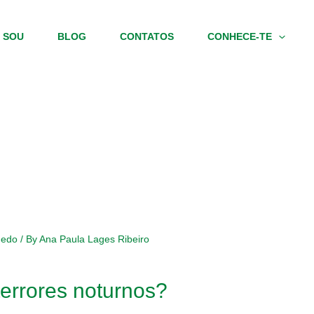
 SOU
BLOG
CONTATOS
CONHECE-TE
edo
/ By
Ana Paula Lages Ribeiro
terrores noturnos?