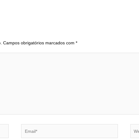
.
Campos obrigatórios marcados com
*
Email*
Webs