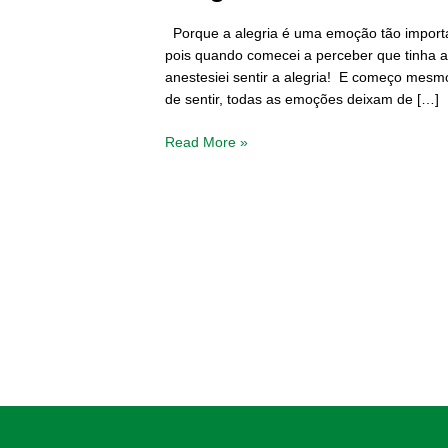
Porque a alegria é uma emoção tão importa
pois quando comecei a perceber que tinha a
anestesiei sentir a alegria! E começo mesmo
de sentir, todas as emoções deixam de […]
Read More »