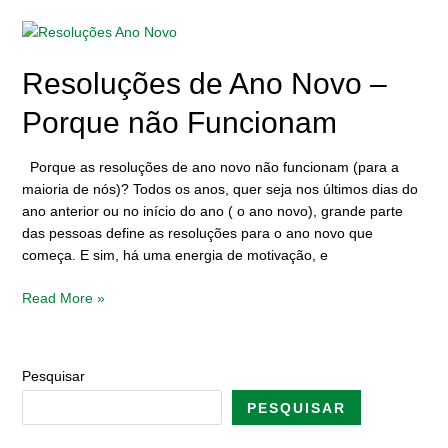
Resoluções
de
Ano
Resoluções de Ano Novo –
Novo
Porque não Funcionam
–
Porque
não
Porque as resoluções de ano novo não funcionam (para a
Funcionam
maioria de nós)? Todos os anos, quer seja nos últimos dias do
ano anterior ou no início do ano ( o ano novo), grande parte
das pessoas define as resoluções para o ano novo que
começa. E sim, há uma energia de motivação, e
Read More »
Pesquisar
PESQUISAR