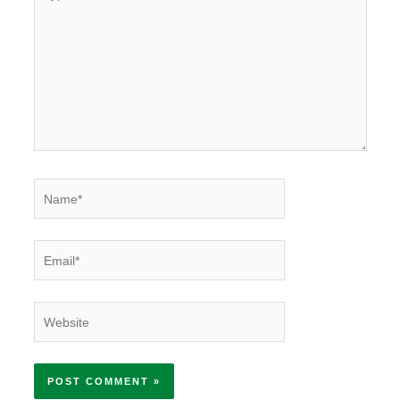
here..
Name*
Email*
Website