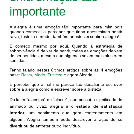
importante
A alegria é uma emoção tão importante para mim pois
quando comecei a perceber que tinha anestesiado sentir
raiva, tristeza e medo, também anestesiei sentir a alegria!
E começo mesmo por aqui. Quando a estratégia de
sobrevivência é deixar de sentir, todas as emoções deixam
de ser sentidas, mesmo que algumas sejam mais ok serem
sentidas.
Tenho falado nestes últimos artigos sobre as 4 emoções
base:
Raiva
,
Medo
,
Tristeza
e agora Alegria.
E percebo que afinal me parece tão desafiante escrever
sobre a alegria como é escrever sobre a tristeza.
Do latim “alacritas” ou “alacer”, que possui o significado de
animado ou vivaz, alegria é o
estado de satisfação
interior
, um sentimento que gera contentamento em
alguém. Alegria também pode descrever a ação de se
divertir ou de entreter outro indivíduo.