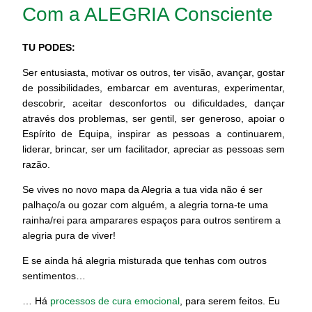
Com a ALEGRIA Consciente
TU PODES:
Ser entusiasta, motivar os outros, ter visão, avançar, gostar
de possibilidades, embarcar em aventuras, experimentar,
descobrir, aceitar desconfortos ou dificuldades, dançar
através dos problemas, ser gentil, ser generoso, apoiar o
Espírito de Equipa, inspirar as pessoas a continuarem,
liderar, brincar, ser um facilitador, apreciar as pessoas sem
razão.
Se vives no novo mapa da Alegria a tua vida não é ser
palhaço/a ou gozar com alguém, a alegria torna-te uma
rainha/rei para amparares espaços para outros sentirem a
alegria pura de viver!
E se ainda há alegria misturada que tenhas com outros
sentimentos…
… Há
processos de cura emocional
, para serem feitos. Eu