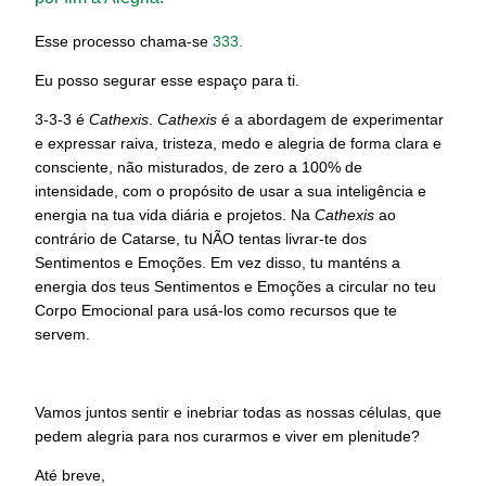
Esse processo chama-se
333.
Eu posso segurar esse espaço para ti.
3-3-3 é
Cathexis
.
Cathexis
é a abordagem de experimentar
e expressar raiva, tristeza, medo e alegria de forma clara e
consciente, não misturados, de zero a 100% de
intensidade, com o propósito de usar a sua inteligência e
energia na tua vida diária e projetos. Na
Cathexis
ao
contrário de Catarse,
tu NÃO tentas livrar-te dos
Sentimentos e Emoções. Em vez disso, tu manténs a
energia dos teus Sentimentos e Emoções a circular no teu
Corpo Emocional para usá-los como recursos que te
servem.
Vamos juntos sentir e inebriar todas as nossas células, que
pedem alegria para nos curarmos e viver em plenitude?
Até breve,