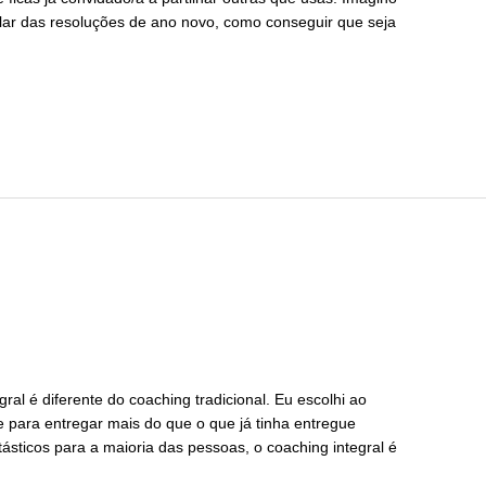
falar das resoluções de ano novo, como conseguir que seja
al é diferente do coaching tradicional. Eu escolhi ao
e para entregar mais do que o que já tinha entregue
ntásticos para a maioria das pessoas, o coaching integral é