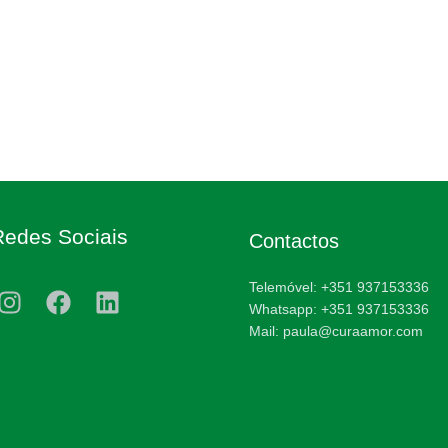
Redes Sociais
Contactos
Telemóvel: +351 937153336
Whatsapp: +351 937153336
Mail: paula@curaamor.com