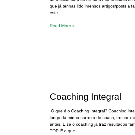
que já tenhas lido imensos artigos/posts a 
este
Read More »
Coaching
Integral
Coaching Integral
O que é o Coaching Integral? Coaching integr
longo da minha carreira de coach, treinar-m
antes. E se o coaching já traz resultados fa
TOP. É o que